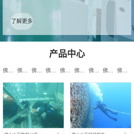
了解更多
产品中心
佛山水下补强加固
佛山水下地形勘测
佛山水下目视检测
佛山水下电焊切割
佛山水下摄像检查
佛山水下失物打捞
佛山船舶检测清理
佛山专业潜水培训
佛山旅游潜水培训