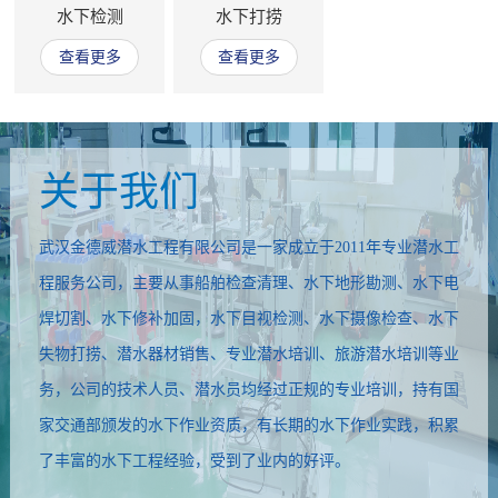
水下检测
水下打捞
查看更多
查看更多
关于我们
武汉金德威潜水工程有限公司是一家成立于2011年专业潜水工
程服务公司，主要从事船舶检查清理、水下地形勘测、水下电
焊切割、水下修补加固，水下目视检测、水下摄像检查、水下
失物打捞、潜水器材销售、专业潜水培训、旅游潜水培训等业
务，公司的技术人员、潜水员均经过正规的专业培训，持有国
家交通部颁发的水下作业资质，有长期的水下作业实践，积累
了丰富的水下工程经验，受到了业内的好评。