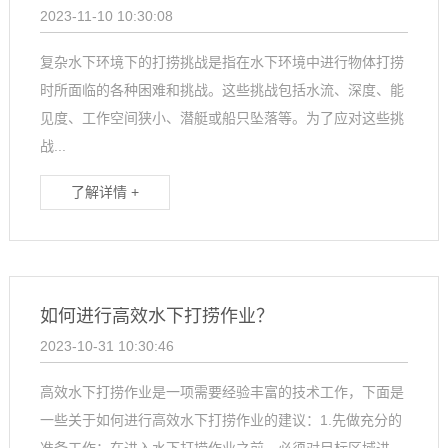
2023-11-10 10:30:08
复杂水下环境下的打捞挑战是指在水下环境中进行物体打捞
时所面临的各种困难和挑战。这些挑战包括水流、深度、能
见度、工作空间狭小、潜艇或船只坠落等。为了应对这些挑
战...
了解详情 +
如何进行高效水下打捞作业？
2023-10-31 10:30:46
高效水下打捞作业是一项需要经验丰富的技术工作，下面是
一些关于如何进行高效水下打捞作业的建议：1.先做充分的
准备工作：在进入水下打捞作业之前，必须对目标区域进