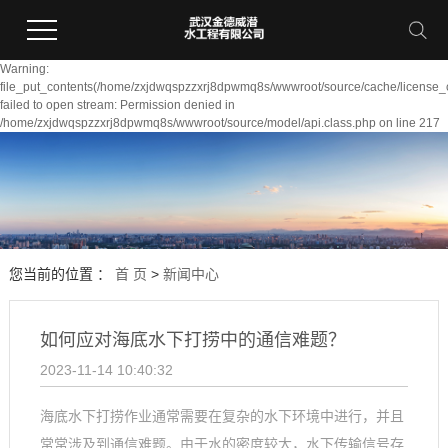
Warning:
file_put_contents(/home/zxjdwqspzzxrj8dpwmq8s/wwwroot/source/cache/license_
failed to open stream: Permission denied in
/home/zxjdwqspzzxrj8dpwmq8s/wwwroot/source/model/api.class.php on line 217
您当前的位置 ：
首 页
>
新闻中心
如何应对海底水下打捞中的通信难题？
2023-11-14 10:40:32
海底水下打捞作业通常需要在复杂的水下环境中进行，并且
常常涉及到通信难题。由于水的密度较大，水下传输信号存