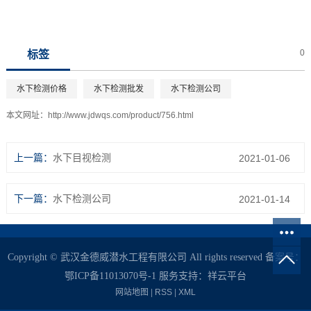
0
标签
水下检测价格
水下检测批发
水下检测公司
本文网址：
http://www.jdwqs.com/product/756.html
上一篇：
水下目视检测
2021-01-06
下一篇：
水下检测公司
2021-01-14
Copyright © 武汉金德威潜水工程有限公司 All rights reserved 备案号：
鄂ICP备11013070号-1
服务支持：
祥云平台
网站地图
|
RSS
|
XML