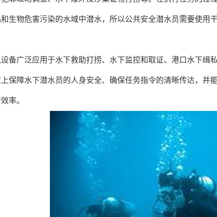
品和生物危害污染的水域中潜水，所以公共安全潜水员需要使用
讯设备广泛应用于水下救助打捞、水下监控和取证、港口水下缉私
度上保障水下潜水员的人身安全、确保任务指令的清晰传达，并
行效率。